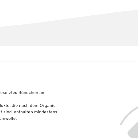
ngesetztes Bündchen am
dukte, die nach dem Organic
t sind, enthalten mindestens
umwolle.