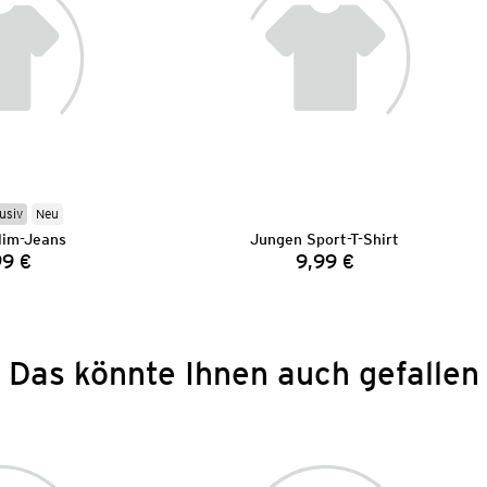
usiv
Neu
lim-Jeans
Jungen Sport-T-Shirt
99 €
9,99 €
Preis:
Preis:
Das könnte Ihnen auch gefallen