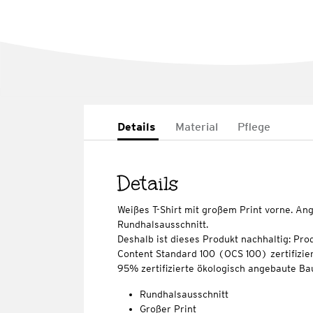
Details
Material
Pflege
Details
Weißes T-Shirt mit großem Print vorne. A
Rundhalsausschnitt.
Deshalb ist dieses Produkt nachhaltig: Pro
Content Standard 100 (OCS 100) zertifizier
95% zertifizierte ökologisch angebaute Ba
Rundhalsausschnitt
Großer Print