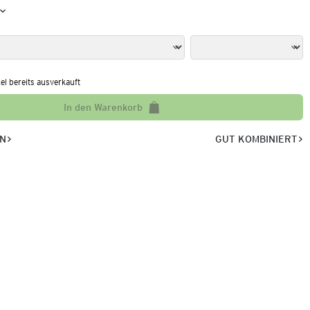
kel bereits ausverkauft
In den Warenkorb
EN
GUT KOMBINIERT