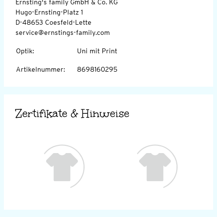
Ernsting's family GmbH & Co. KG
Hugo-Ernsting-Platz 1
D-48653 Coesfeld-Lette
service@ernstings-family.com
Optik
:
Uni mit Print
Artikelnummer
:
8698160295
Zertifikate & Hinweise