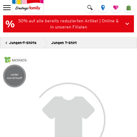
50% auf alle bereits reduzierten Artikel | Online &
in unseren Filialen
Jungen-T-Shirts
Jungen T-Shirt
NACHHALTIG
Leider
Artikel leider ausverkauft
ausverkauft