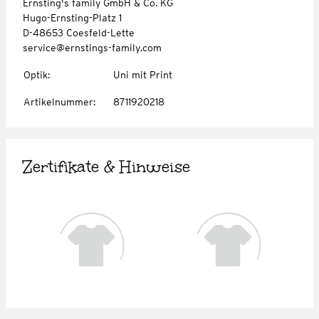
Ernsting's family GmbH & Co. KG
Hugo-Ernsting-Platz 1
D-48653 Coesfeld-Lette
service@ernstings-family.com
Optik
:
Uni mit Print
Artikelnummer
:
8711920218
Zertifikate & Hinweise