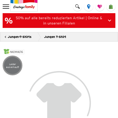
50% auf alle bereits reduzierten Artikel | Online &
in unseren Filialen
Jungen-T-Shirts
Jungen T-Shirt
NACHHALTIG
Leider
Artikel leider ausverkauft
ausverkauft