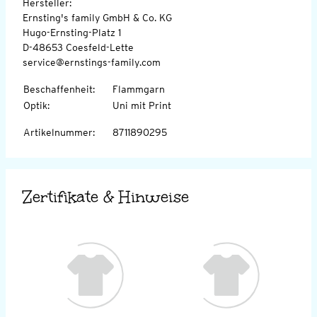
Hersteller:
Ernsting's family GmbH & Co. KG
Hugo-Ernsting-Platz 1
D-48653 Coesfeld-Lette
service@ernstings-family.com
Beschaffenheit
:
Flammgarn
Optik
:
Uni mit Print
Artikelnummer
:
8711890295
Zertifikate & Hinweise