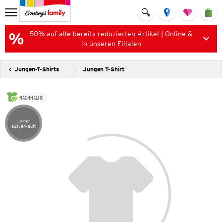
50% auf alle bereits reduzierten Artikel | Online &
in unseren Filialen
Jungen-T-Shirts
Jungen T-Shirt
NACHHALTIG
Leider
Artikel leider ausverkauft
ausverkauft