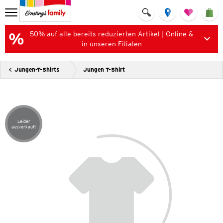
50% auf alle bereits reduzierten Artikel | Online &
in unseren Filialen
Jungen-T-Shirts
Jungen T-Shirt
Leider
Artikel leider ausverkauft
ausverkauft