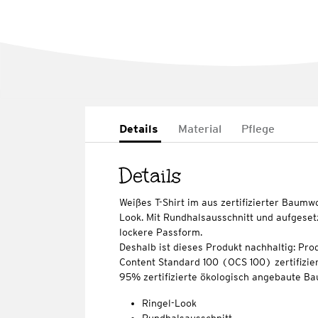
Details
Material
Pflege
Details
Weißes T-Shirt im aus zertifizierter Baumw
Look. Mit Rundhalsausschnitt und aufgeset
lockere Passform.
Deshalb ist dieses Produkt nachhaltig: Pro
Content Standard 100 (OCS 100) zertifizier
95% zertifizierte ökologisch angebaute Ba
Ringel-Look