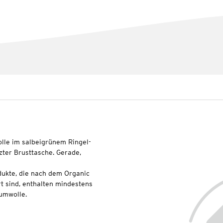
olle im salbeigrünem Ringel-
zter Brusttasche. Gerade,
dukte, die nach dem Organic
t sind, enthalten mindestens
umwolle.