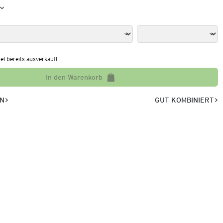
kel bereits ausverkauft
In den Warenkorb
EN
GUT KOMBINIERT