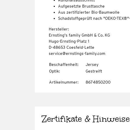
Rundhalsausschnitt
Aufgesetzte Brusttasche
Aus zertifizierter Bio-Baumwolle
Schadstoffgeprüft nach "OEKO-TEX®"
Hersteller:
Ernsting's family GmbH & Co. KG
Hugo-Ernsting-Platz 1
D-48653 Coesfeld-Lette
service@ernstings-family.com
Beschaffenheit
:
Jersey
Optik
:
Gestreift
Artikelnummer
:
8674850200
Zertifikate & Hinweise