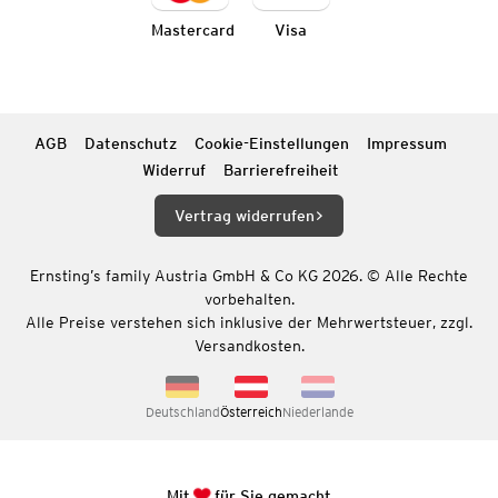
Mastercard
Visa
AGB
Datenschutz
Cookie-Einstellungen
Impressum
Widerruf
Barrierefreiheit
Vertrag widerrufen
Ernsting’s family Austria GmbH & Co KG 2026. © Alle Rechte
vorbehalten.
Alle Preise verstehen sich inklusive der Mehrwertsteuer, zzgl.
Versandkosten.
Deutschland
Österreich
Niederlande
Mit
für Sie gemacht