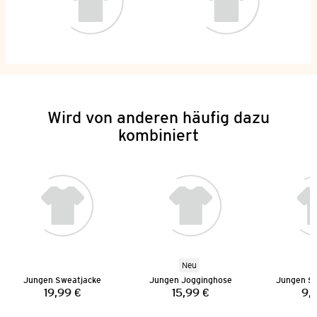
Wird von anderen häufig dazu
kombiniert
Neu
Jungen Sweatjacke
Jungen Jogginghose
Jungen Sp
19,99 €
15,99 €
9,
Preis:
Preis: