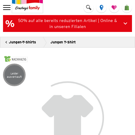
50% auf alle bereits reduzierten Artikel | Online &
in unseren Filialen
Jungen-T-Shirts
Jungen T-Shirt
NACHHALTIG
Leider
Artikel leider ausverkauft
ausverkauft