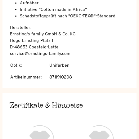
Aufnäher
Initiative "Cotton made in Africa"
Schadstoffgeprüft nach "OEKO-TEX®"-Standard
Hersteller:
Ernsting's family GmbH & Co. KG
Hugo-Ernsting-Platz 1
D-48653 Coesfeld-Lette
service@ernstings-family.com
Optik
:
Unifarben
Artikelnummer
:
8711910208
Zertifikate & Hinweise