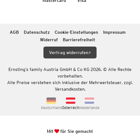
Mastercard
Visa
AGB
Datenschutz
Cookie-Einstellungen
Impressum
Widerruf
Barrierefreiheit
Vertrag widerrufen
Ernsting’s family Austria GmbH & Co KG 2026. © Alle Rechte
vorbehalten.
Alle Preise verstehen sich inklusive der Mehrwertsteuer, zzgl.
Versandkosten.
Deutschland
Österreich
Niederlande
Mit
für Sie gemacht