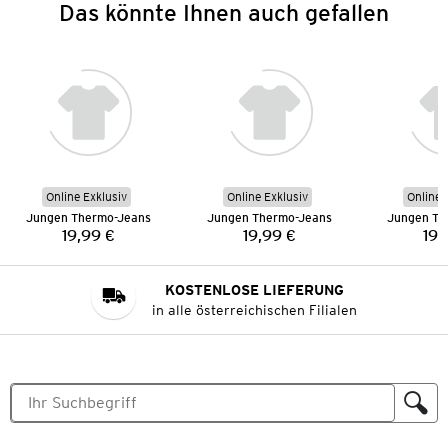
Das könnte Ihnen auch gefallen
Online Exklusiv
Online Exklusiv
Online 
Jungen Thermo-Jeans
Jungen Thermo-Jeans
Jungen Th
19,99 €
19,99 €
19,
Preis:
Preis:
KOSTENLOSE LIEFERUNG
in alle österreichischen Filialen