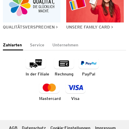
QUALITÄTSVERSPRECHEN
UNSERE FAMILY CARD
Zahlarten
Service
Unternehmen
In der Filiale
Rechnung
PayPal
Mastercard
Visa
AGB
Datenschutz
Cookie-Einstellungen
Impressum