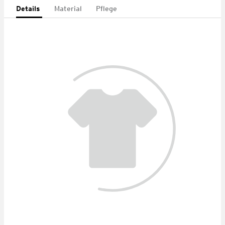
Details
Material
Pflege