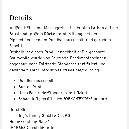
Details
Weißes T-Shirt mit Message-Print in bunten Farben auf der
Brust und großem Rückenprint. Mit angesetztem
Rippenbündchen am Rundhalsausschnitt und geradem
Schnitt.
Deshalb ist dieses Produkt nachhaltig: Die gesamte
Baumwolle wurde von Fairtrade-Produzenten*innen
angebaut, nach Fairtrade-Standards zertifiziert und
gehandelt. Mehr Info: info.fairtrade.net/sourcing
Rundhalsausschnitt
Bunter Print
Nach Fairtrade-Standards zertifiziert
Schadstoffgeprüft nach "OEKO-TEX®"-Standard
Hersteller:
Ernsting's family GmbH & Co. KG
Hugo-Ernsting-Platz 1
D-48653 Coesfeld-Lette