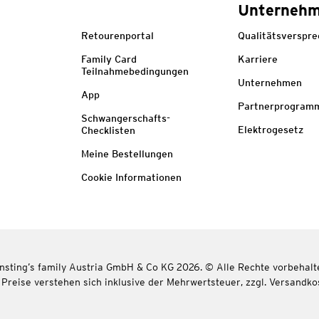
Unterneh
Retourenportal
Qualitätsverspr
Family Card
Karriere
Teilnahmebedingungen
Unternehmen
App
Partnerprogram
Schwangerschafts-
Elektrogesetz
Checklisten
Meine Bestellungen
Cookie Informationen
nsting’s family Austria GmbH & Co KG 2026. © Alle Rechte vorbehalt
 Preise verstehen sich inklusive der Mehrwertsteuer, zzgl. Versandko