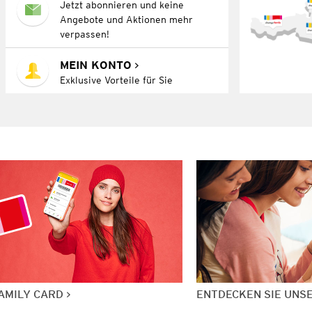
Jetzt abonnieren und keine
Angebote und Aktionen mehr
verpassen!
MEIN KONTO
Exklusive Vorteile für Sie
AMILY CARD
ENTDECKEN SIE UNS