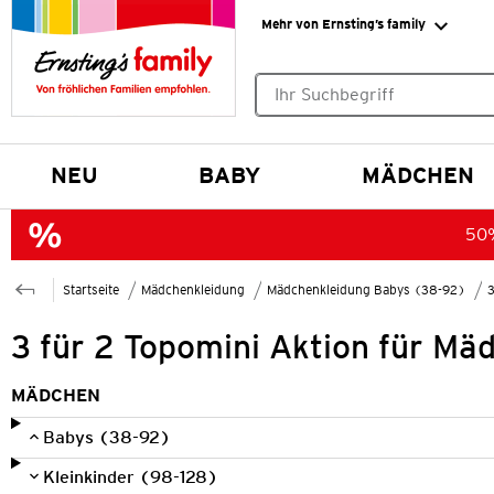
Mehr von Ernsting’s family
Keine Suchvorschläge gefund
NEU
BABY
MÄDCHEN
50%
Startseite
Mädchenkleidung
Mädchenkleidung Babys (38-92)
3
3 für 2 Topomini Aktion für Mä
MÄDCHEN
Babys (38-92)
Kleinkinder (98-128)