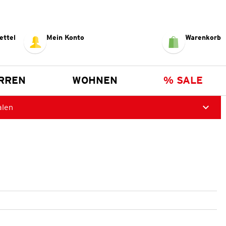
ettel
Mein Konto
Warenkorb
RREN
WOHNEN
% SALE
alen