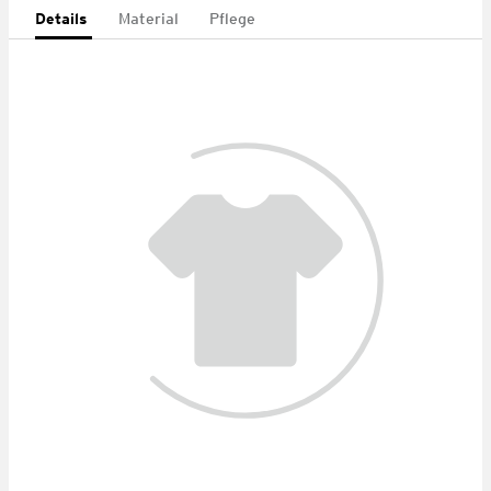
Details
Material
Pflege