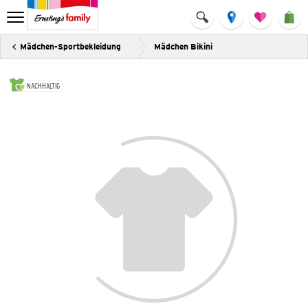
Mädchen-Sportbekleidung
Mädchen Bikini
NACHHALTIG