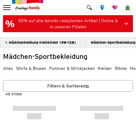
50% auf alle bereits reduzierten Artikel | Online &
in unseren Filialen
Mädchenkleidung Kleinkinder (98-128)
Mädchen-Sportbekleidung
Mädchen-Sportbekleidung
Alles
Shirts & Blusen
Pullover & Strickjacken
Kleider
Röcke
Ho
Filtern & Sortieren
48 Artikel