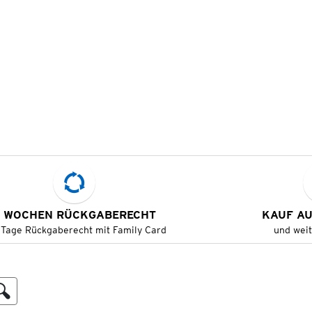
 WOCHEN RÜCKGABERECHT
KAUF A
 Tage Rückgaberecht mit Family Card
und wei