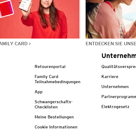
AMILY CARD
ENTDECKEN SIE UNS
Unterneh
Retourenportal
Qualitätsverspr
Family Card
Karriere
Teilnahmebedingungen
Unternehmen
App
Partnerprogram
Schwangerschafts-
Elektrogesetz
Checklisten
Meine Bestellungen
Cookie Informationen