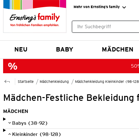
Mehr von Ernsting’s family
Keine Suchvorschläge gefund
NEU
BABY
MÄDCHEN
50%
Startseite
Mädchenkleidung
Mädchenkleidung Kleinkinder (98-12
Mädchen-Festliche Bekleidung f
MÄDCHEN
Babys (38-92)
Kleinkinder (98-128)