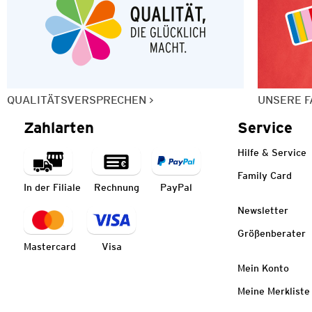
QUALITÄTSVERSPRECHEN
UNSERE F
Zahlarten
Service
Hilfe & Service
Family Card
In der Filiale
Rechnung
PayPal
Newsletter
Größenberater
Mastercard
Visa
Mein Konto
Meine Merkliste