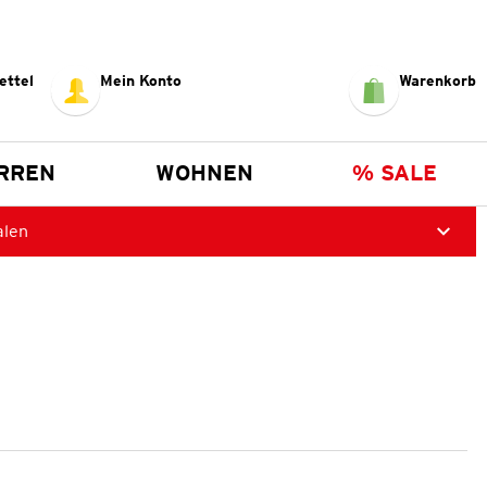
ettel
Mein Konto
Warenkorb
RREN
WOHNEN
% SALE
alen