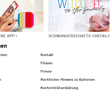
ERE APP
SCHWANGERSCHAFTS-CHECKLIS
men
echen
Kontakt
Filialen
Presse
m
Rechtlicher Hinweis zu Batterien
Konformitätserklärung