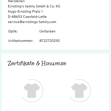
Hersteller:
Ernsting's family GmbH & Co. KG
Hugo-Ernsting-Platz 1
D-48653 Coesfeld-Lette
service@ernstings-family.com
Optik
:
Unifarben
Artikelnummer
:
8722720292
Zertifikate & Hinweise