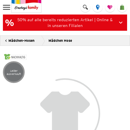
50% auf alle bereits reduzierten Artikel | Online &
in unseren Filialen
Mädchen-Hosen
Mädchen Hose
NACHHALTIG
Leider
Artikel leider ausverkauft
ausverkauft