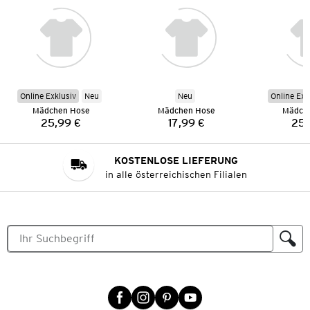
Online Exklusiv
Neu
Neu
Online Exk
Mädchen Hose
Mädchen Hose
Mädch
25,99 €
17,99 €
25,
Preis:
Preis:
KOSTENLOSE LIEFERUNG
in alle österreichischen Filialen