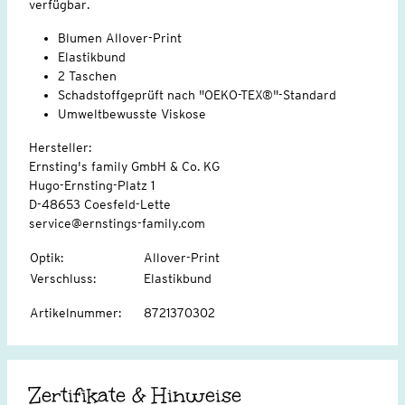
verfügbar.
Blumen Allover-Print
Elastikbund
2 Taschen
Schadstoffgeprüft nach "OEKO-TEX®"-Standard
Umweltbewusste Viskose
Hersteller:
Ernsting's family GmbH & Co. KG
Hugo-Ernsting-Platz 1
D-48653 Coesfeld-Lette
service@ernstings-family.com
Optik
:
Allover-Print
Verschluss
:
Elastikbund
Artikelnummer
:
8721370302
Zertifikate & Hinweise