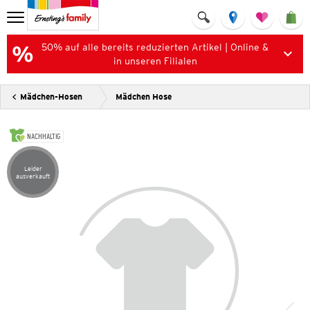
50% auf alle bereits reduzierten Artikel | Online &
in unseren Filialen
Mädchen-Hosen
Mädchen Hose
NACHHALTIG
Leider
Artikel leider ausverkauft
ausverkauft