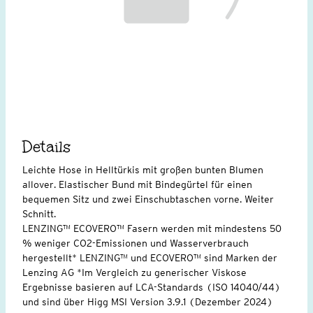
Details
Leichte Hose in Helltürkis mit großen bunten Blumen
allover. Elastischer Bund mit Bindegürtel für einen
bequemen Sitz und zwei Einschubtaschen vorne. Weiter
Schnitt.
LENZING™ ECOVERO™ Fasern werden mit mindestens 50
% weniger CO2-Emissionen und Wasserverbrauch
hergestellt* LENZING™ und ECOVERO™ sind Marken der
Lenzing AG *Im Vergleich zu generischer Viskose
Ergebnisse basieren auf LCA-Standards (ISO 14040/44)
und sind über Higg MSI Version 3.9.1 (Dezember 2024)