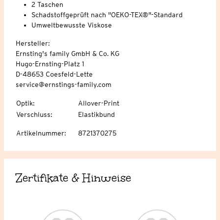
2 Taschen
Schadstoffgeprüft nach "OEKO-TEX®"-Standard
Umweltbewusste Viskose
Hersteller:
Ernsting's family GmbH & Co. KG
Hugo-Ernsting-Platz 1
D-48653 Coesfeld-Lette
service@ernstings-family.com
Optik
:
Allover-Print
Verschluss
:
Elastikbund
Artikelnummer
:
8721370275
Zertifikate & Hinweise