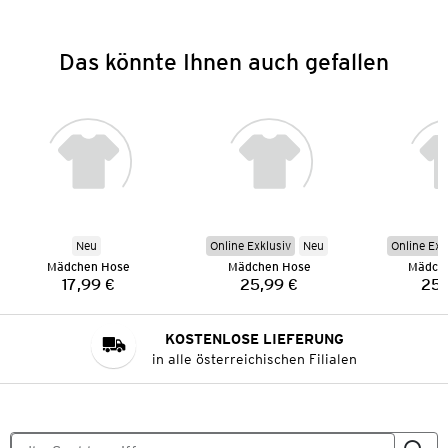
Das könnte Ihnen auch gefallen
Neu
Online Exklusiv
Neu
Online Exk
Mädchen Hose
Mädchen Hose
Mädch
17,99 €
25,99 €
25,
Preis:
Preis:
KOSTENLOSE LIEFERUNG
in alle österreichischen Filialen