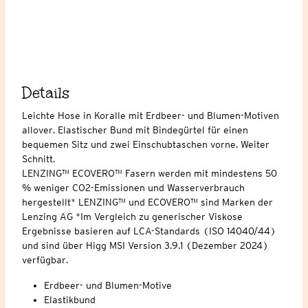
Details
Leichte Hose in Koralle mit Erdbeer- und Blumen-Motiven
allover. Elastischer Bund mit Bindegürtel für einen
bequemen Sitz und zwei Einschubtaschen vorne. Weiter
Schnitt.
LENZING™ ECOVERO™ Fasern werden mit mindestens 50
% weniger CO2-Emissionen und Wasserverbrauch
hergestellt* LENZING™ und ECOVERO™ sind Marken der
Lenzing AG *Im Vergleich zu generischer Viskose
Ergebnisse basieren auf LCA-Standards (ISO 14040/44)
und sind über Higg MSI Version 3.9.1 (Dezember 2024)
verfügbar.
Erdbeer- und Blumen-Motive
Elastikbund