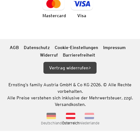
Mastercard
Visa
AGB
Datenschutz
Cookie-Einstellungen
Impressum
Widerruf
Barrierefreiheit
Vertrag widerrufen
Ernsting’s family Austria GmbH & Co KG 2026. © Alle Rechte
vorbehalten.
Alle Preise verstehen sich inklusive der Mehrwertsteuer, zzgl.
Versandkosten.
Deutschland
Österreich
Niederlande