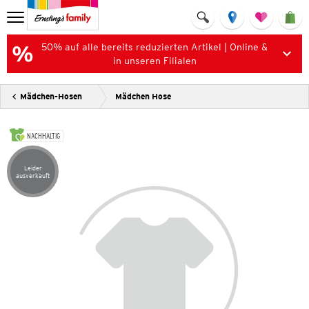
50% auf alle bereits reduzierten Artikel | Online &
in unseren Filialen
Mädchen-Hosen
Mädchen Hose
NACHHALTIG
Leider
Artikel leider ausverkauft
ausverkauft