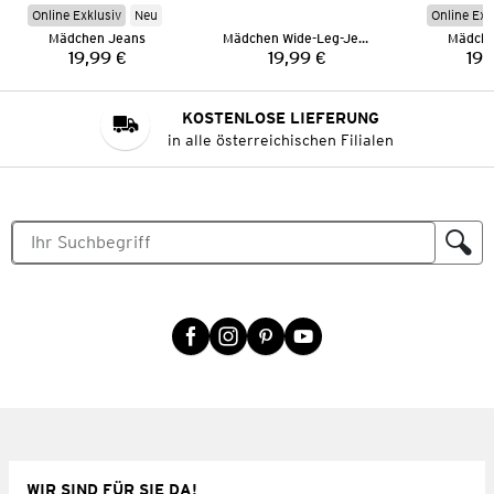
Online Exklusiv
Neu
Online Exk
Mädchen Jeans
Mädchen Wide-Leg-Jeans
Mädche
19,99 €
19,99 €
19,
Preis:
Preis:
KOSTENLOSE LIEFERUNG
in alle österreichischen Filialen
WIR SIND FÜR SIE DA!