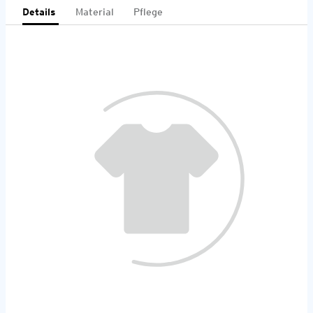
Details
Material
Pflege