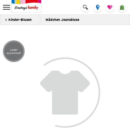
Kinder-Blusen
Mädchen Jeansbluse
Leider
Artikel leider ausverkauft
ausverkauft