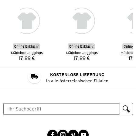
Online Exklusiv
Online Exklusiv
Online 
Mädchen Jeggings
Mädchen Jeggings
Mädchen
17,99 €
17,99 €
17,
Preis:
Preis:
KOSTENLOSE LIEFERUNG
in alle österreichischen Filialen