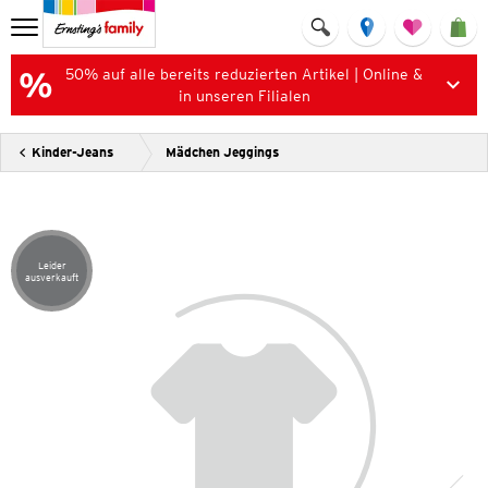
50% auf alle bereits reduzierten Artikel | Online &
in unseren Filialen
Kinder-Jeans
Mädchen Jeggings
Leider
Artikel leider ausverkauft
ausverkauft