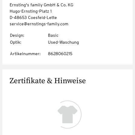
Ernsting's family GmbH & Co. KG
Hugo-Ernsting-Platz 1
D-48653 Coesfeld-Lette
service@ernstings-family.com
Design
:
Basic
Optik
:
Used-Waschung
Artikelnummer
:
8628060215
Zertifikate & Hinweise