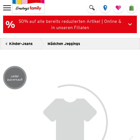
50% auf alle bereits reduzierten Artikel | Online &
in unseren Filialen
Kinder-Jeans
Mädchen Jeggings
Leider
Artikel leider ausverkauft
ausverkauft