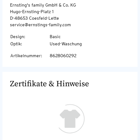
Ernsting's family GmbH & Co. KG
Hugo-Ernsting-Platz 1
D-48653 Coesfeld-Lette
service@ernstings-family.com
Design
:
Basic
Optik
:
Used-Waschung
Artikelnummer
:
8628060292
Zertifikate & Hinweise