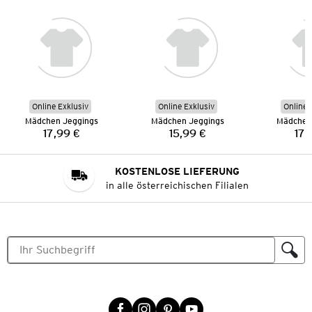
Online Exklusiv
Online Exklusiv
Online 
Mädchen Jeggings
Mädchen Jeggings
Mädchen
17,99 €
15,99 €
17,
Preis:
Preis:
KOSTENLOSE LIEFERUNG
in alle österreichischen Filialen