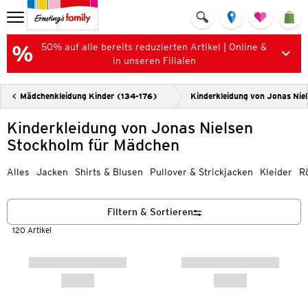
50% auf alle bereits reduzierten Artikel | Online &
in unseren Filialen
Mädchenkleidung Kinder (134-176)
Kinderkleidung von Jonas Nie
Kinderkleidung von Jonas Nielsen
Stockholm für Mädchen
Alles
Jacken
Shirts & Blusen
Pullover & Strickjacken
Kleider
R
Filtern & Sortieren
120 Artikel