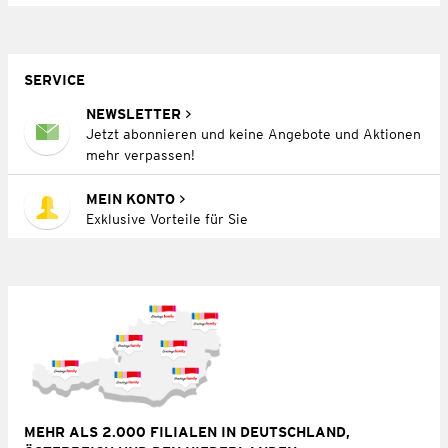
SERVICE
NEWSLETTER
Jetzt abonnieren und keine Angebote und Aktionen
mehr verpassen!
MEIN KONTO
Exklusive Vorteile für Sie
MEHR ALS 2.000 FILIALEN IN DEUTSCHLAND,