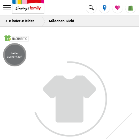
Kinder-Kleider
Mädchen Kleid
NACHHALTIG
Leider
Artikel leider ausverkauft
ausverkauft