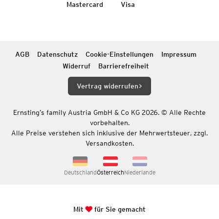
Mastercard
Visa
AGB
Datenschutz
Cookie-Einstellungen
Impressum
Widerruf
Barrierefreiheit
Vertrag widerrufen
Ernsting’s family Austria GmbH & Co KG 2026. © Alle Rechte
vorbehalten.
Alle Preise verstehen sich inklusive der Mehrwertsteuer, zzgl.
Versandkosten.
Deutschland
Österreich
Niederlande
Mit
für Sie gemacht