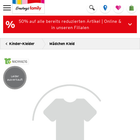
50% auf alle bereits reduzierten Artikel | Online &
in unseren Filialen
Kinder-Kleider
Mädchen Kleid
NACHHALTIG
Leider
Artikel leider ausverkauft
ausverkauft