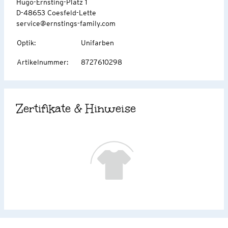
Hugo-Ernsting-Platz 1
D-48653 Coesfeld-Lette
service@ernstings-family.com
Optik
:
Unifarben
Artikelnummer
:
8727610298
Zertifikate & Hinweise