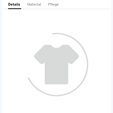
Details
Material
Pflege