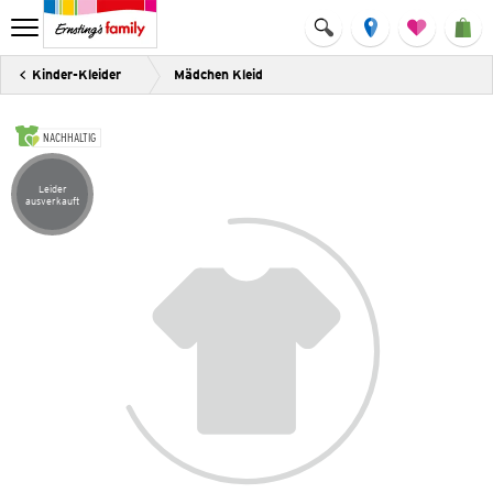
Kinder-Kleider
Mädchen Kleid
NACHHALTIG
Leider
Artikel leider ausverkauft
ausverkauft