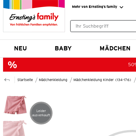
Mehr von Ernsting’s family
Keine Suchvorschläge gefund
NEU
BABY
MÄDCHEN
50%
Startseite
Mädchenkleidung
Mädchenkleidung Kinder (134-176)
Leider
Artikel leider ausverkauft
ausverkauft