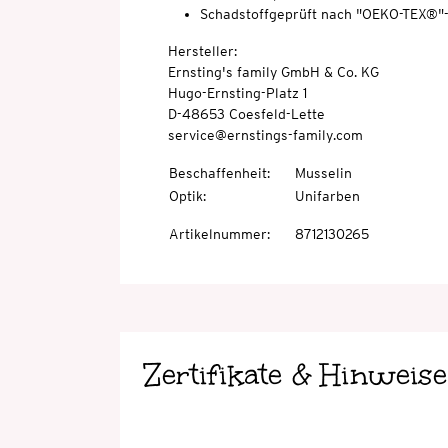
Schadstoffgeprüft nach "OEKO-TEX®"
Hersteller:
Ernsting's family GmbH & Co. KG
Hugo-Ernsting-Platz 1
D-48653 Coesfeld-Lette
service@ernstings-family.com
Beschaffenheit
:
Musselin
Optik
:
Unifarben
Artikelnummer
:
8712130265
Zertifikate & Hinweise