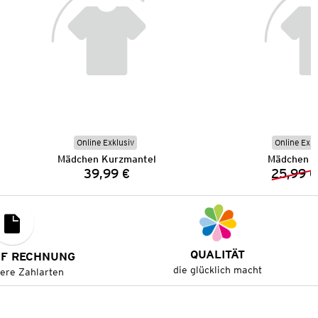
Online Exklusiv
Online Exkl
Mädchen Kurzmantel
Mädchen L
39,99 €
25,99 €
Preis:
QUALITÄT
UF RECHNUNG
die glücklich macht
tere Zahlarten