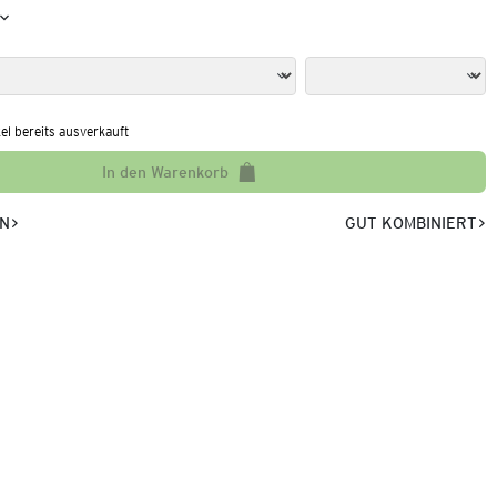
kel bereits ausverkauft
In den Warenkorb
EN
GUT KOMBINIERT