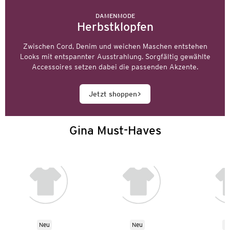
DAMENMODE
Herbstklopfen
Zwischen Cord, Denim und weichen Maschen entstehen
Looks mit entspannter Ausstrahlung. Sorgfältig gewählte
Accessoires setzen dabei die passenden Akzente.
Jetzt shoppen
Gina Must-Haves
Neu
Neu
N