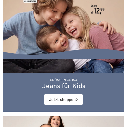
GRÖSSEN 74-164
Jeans für Kids
Jetzt shoppen