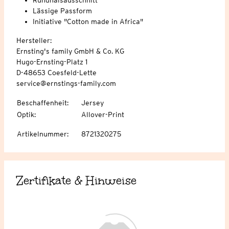
Lässige Passform
Initiative "Cotton made in Africa"
Hersteller:
Ernsting's family GmbH & Co. KG
Hugo-Ernsting-Platz 1
D-48653 Coesfeld-Lette
service@ernstings-family.com
Beschaffenheit
:
Jersey
Optik
:
Allover-Print
Artikelnummer
:
8721320275
Zertifikate & Hinweise