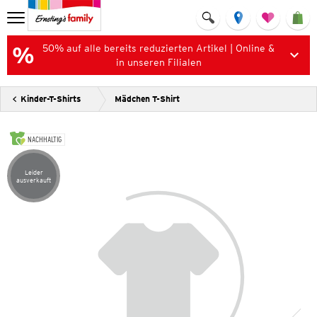
50% auf alle bereits reduzierten Artikel | Online &
in unseren Filialen
Kinder-T-Shirts
Mädchen T-Shirt
NACHHALTIG
Leider
Artikel leider ausverkauft
ausverkauft