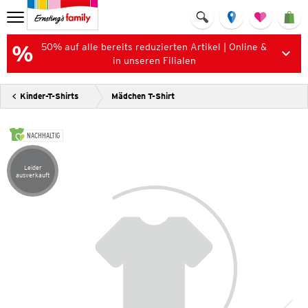
50% auf alle bereits reduzierten Artikel | Online &
in unseren Filialen
Kinder-T-Shirts
Mädchen T-Shirt
NACHHALTIG
Leider
Artikel leider ausverkauft
ausverkauft