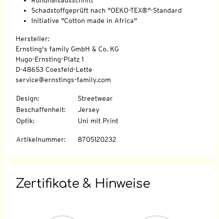
Schadstoffgeprüft nach "OEKO-TEX®"-Standard
Initiative "Cotton made in Africa"
Hersteller:
Ernsting's family GmbH & Co. KG
Hugo-Ernsting-Platz 1
D-48653 Coesfeld-Lette
service@ernstings-family.com
Design
:
Streetwear
Beschaffenheit
:
Jersey
Optik
:
Uni mit Print
Artikelnummer
:
8705120232
Zertifikate & Hinweise