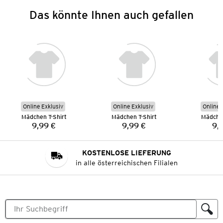
Das könnte Ihnen auch gefallen
Online Exklusiv
Online Exklusiv
Online 
Mädchen T-Shirt
Mädchen T-Shirt
Mädchen
9,99 €
9,99 €
9,
Preis:
Preis:
KOSTENLOSE LIEFERUNG
in alle österreichischen Filialen