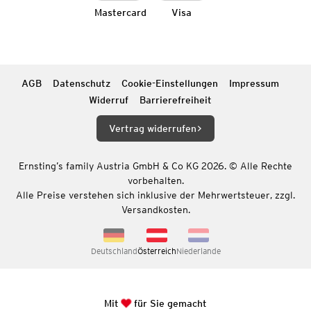
Mastercard
Visa
AGB
Datenschutz
Cookie-Einstellungen
Impressum
Widerruf
Barrierefreiheit
Vertrag widerrufen
Ernsting’s family Austria GmbH & Co KG 2026. © Alle Rechte
vorbehalten.
Alle Preise verstehen sich inklusive der Mehrwertsteuer, zzgl.
Versandkosten.
Deutschland
Österreich
Niederlande
Mit
für Sie gemacht