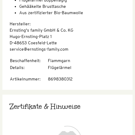
Gehääkelte Brusttasche
Aus zertifizierter Bio-Baumwolle
Hersteller:
Ernsting's family GmbH & Co. KG
Hugo-Ernsting-Platz 1
D-48653 Coesfeld-Lette
service@ernstings-family.com
Beschaffenheit
:
Flammgarn
Details
:
Flügelärmel
Artikelnummer
:
8698380312
Zertifikate & Hinweise