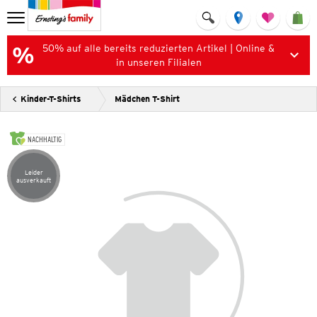
50% auf alle bereits reduzierten Artikel | Online &
in unseren Filialen
Kinder-T-Shirts
Mädchen T-Shirt
NACHHALTIG
Leider
Artikel leider ausverkauft
ausverkauft