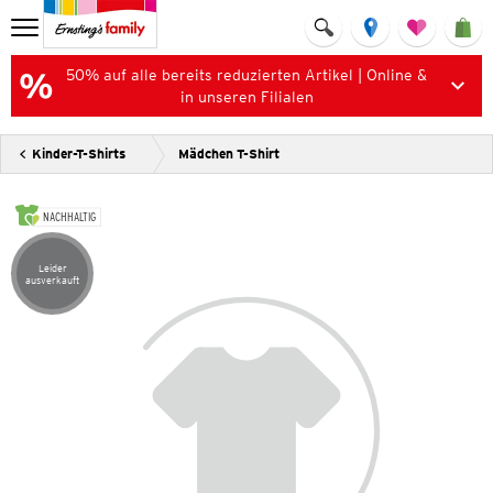
50% auf alle bereits reduzierten Artikel | Online &
in unseren Filialen
Kinder-T-Shirts
Mädchen T-Shirt
NACHHALTIG
Leider
Artikel leider ausverkauft
ausverkauft