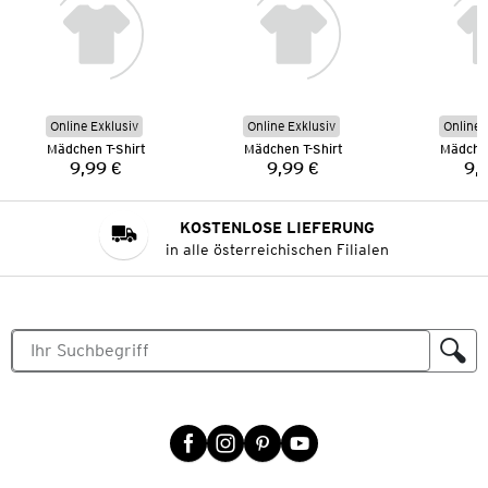
Online Exklusiv
Online Exklusiv
Online 
Mädchen T-Shirt
Mädchen T-Shirt
Mädchen
9,99 €
9,99 €
9,
Preis:
Preis:
KOSTENLOSE LIEFERUNG
in alle österreichischen Filialen