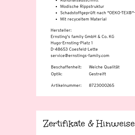
Rundhalsausschnitt
Modische Rippstruktur
Schadstoffgeprüft nach "OEKO-TEX®"
Mit recyceltem Material
Hersteller:
Ernsting's family GmbH & Co. KG
Hugo-Ernsting-Platz 1
D-48653 Coesfeld-Lette
service@ernstings-family.com
Beschaffenheit
:
Weiche Qualität
Optik
:
Gestreift
Artikelnummer
:
8723000265
Zertifikate & Hinweise