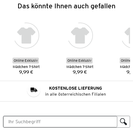
Das könnte Ihnen auch gefallen
Online Exklusiv
Online Exklusiv
Online 
Mädchen T-Shirt
Mädchen T-Shirt
Mädchen
9,99 €
9,99 €
9,
Preis:
Preis:
KOSTENLOSE LIEFERUNG
in alle österreichischen Filialen