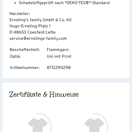
Schadstoffgeprüft nach "OEKO-TEX®"-Standard
Hersteller:
Ernsting's family GmbH & Co. KG
Hugo-Ernsting-Platz 1
D-48653 Coesfeld-Lette
service@ernstings-family.com
Beschaffenheit
:
Flammgarn
Optik
:
Uni mit Print
Artikelnummer
:
8712290298
Zertifikate & Hinweise