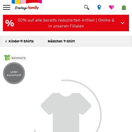
50% auf alle bereits reduzierten Artikel | Online &
in unseren Filialen
Kinder-T-Shirts
Mädchen T-Shirt
NACHHALTIG
Leider
Artikel leider ausverkauft
ausverkauft