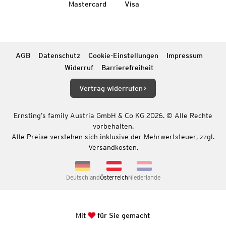
Mastercard
Visa
AGB
Datenschutz
Cookie-Einstellungen
Impressum
Widerruf
Barrierefreiheit
Vertrag widerrufen
Ernsting’s family Austria GmbH & Co KG 2026. © Alle Rechte
vorbehalten.
Alle Preise verstehen sich inklusive der Mehrwertsteuer, zzgl.
Versandkosten.
Deutschland
Österreich
Niederlande
Mit
für Sie gemacht