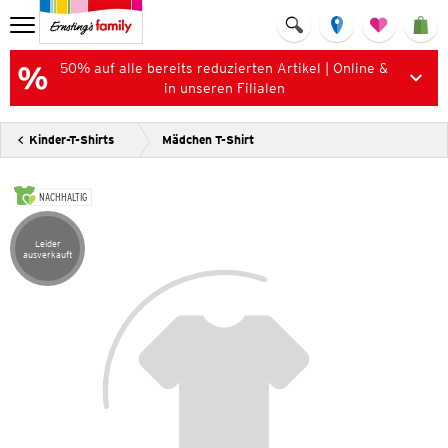
50% auf alle bereits reduzierten Artikel | Online &
in unseren Filialen
Kinder-T-Shirts
Mädchen T-Shirt
NACHHALTIG
Leider
Artikel leider ausverkauft
ausverkauft