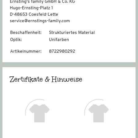
Ernsting's family GmbH & Co. KG
Hugo-Ernsting-Platz 1
D-48653 Coesfeld-Lette
service@ernstings-family.com
Beschaffenheit
:
Strukturiertes Material
Optik
:
Unifarben
Artikelnummer
:
8722980292
Zertifikate & Hinweise