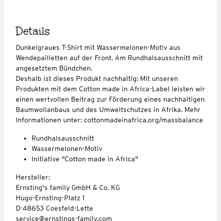
Details
Dunkelgraues T-Shirt mit Wassermelonen-Motiv aus
Wendepailletten auf der Front. Am Rundhalsausschnitt mit
angesetztem Bündchen.
Deshalb ist dieses Produkt nachhaltig: Mit unseren
Produkten mit dem Cotton made in Africa-Label leisten wir
einen wertvollen Beitrag zur Förderung eines nachhaltigen
Baumwollanbaus und des Umweltschutzes in Afrika. Mehr
Informationen unter: cottonmadeinafrica.org/massbalance
Rundhalsausschnitt
Wassermelonen-Motiv
Initiative "Cotton made in Africa"
Hersteller:
Ernsting's family GmbH & Co. KG
Hugo-Ernsting-Platz 1
D-48653 Coesfeld-Lette
service@ernstings-family.com