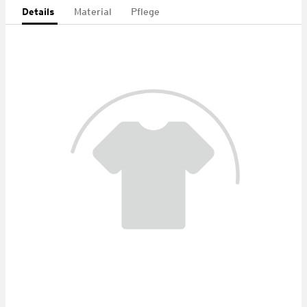
Details
Material
Pflege