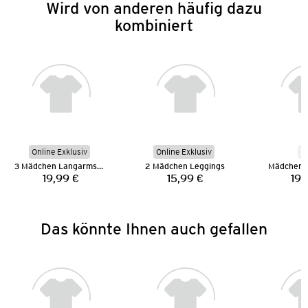
Wird von anderen häufig dazu
kombiniert
Online Exklusiv
Online Exklusiv
N
3 Mädchen Langarmshirts
2 Mädchen Leggings
Mädchen 
19,99 €
15,99 €
19,
Preis:
Preis:
Das könnte Ihnen auch gefallen