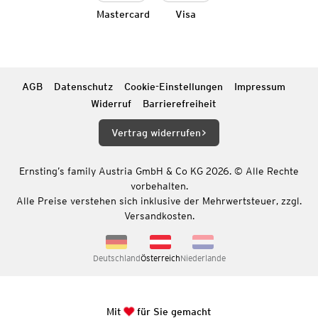
Mastercard
Visa
AGB
Datenschutz
Cookie-Einstellungen
Impressum
Widerruf
Barrierefreiheit
Vertrag widerrufen
Ernsting’s family Austria GmbH & Co KG 2026. © Alle Rechte
vorbehalten.
Alle Preise verstehen sich inklusive der Mehrwertsteuer, zzgl.
Versandkosten.
Deutschland
Österreich
Niederlande
Mit
für Sie gemacht