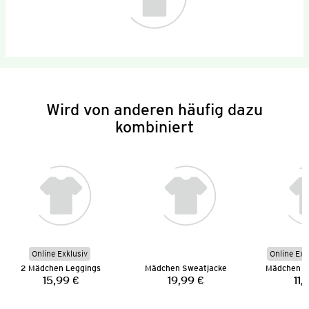
Wird von anderen häufig dazu
kombiniert
Online Exklusiv
Online Exk
2 Mädchen Leggings
Mädchen Sweatjacke
Mädchen L
15,99 €
19,99 €
11,
Preis:
Preis: