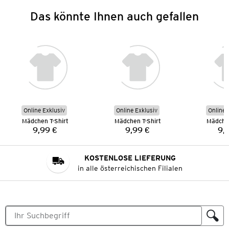
Das könnte Ihnen auch gefallen
Online Exklusiv
Online Exklusiv
Online 
Mädchen T-Shirt
Mädchen T-Shirt
Mädchen
9,99 €
9,99 €
9,
Preis:
Preis:
KOSTENLOSE LIEFERUNG
in alle österreichischen Filialen