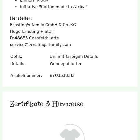
Initiative "Cotton made in Africa"
Hersteller:
Ernsting's family GmbH & Co. KG
Hugo-Ernsting-Platz 1
D-48653 Coesfeld-Lette
service@ernstings-family.com
Optik
:
Uni mit farbigen Details
Details
:
Wendepailletten
Artikelnummer
:
8703530312
Zertifikate & Hinweise