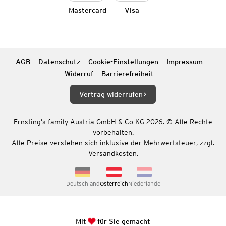
Mastercard
Visa
AGB
Datenschutz
Cookie-Einstellungen
Impressum
Widerruf
Barrierefreiheit
Vertrag widerrufen
Ernsting’s family Austria GmbH & Co KG 2026. © Alle Rechte
vorbehalten.
Alle Preise verstehen sich inklusive der Mehrwertsteuer, zzgl.
Versandkosten.
Deutschland
Österreich
Niederlande
Mit
für Sie gemacht