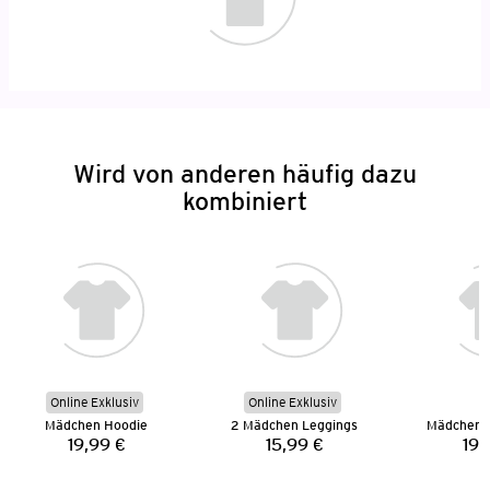
Wird von anderen häufig dazu
kombiniert
Online Exklusiv
Online Exklusiv
Mädchen Hoodie
2 Mädchen Leggings
Mädchen 
19,99 €
15,99 €
19,
Preis:
Preis: