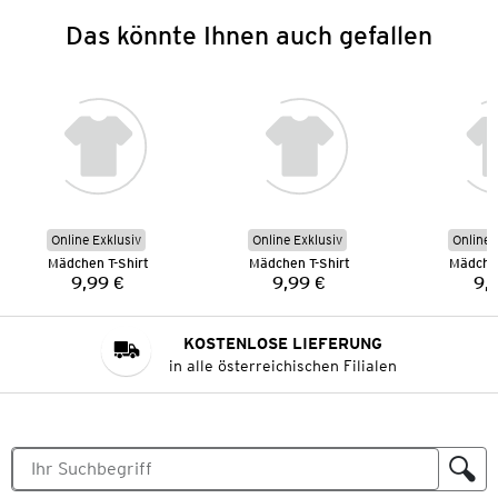
Das könnte Ihnen auch gefallen
Online Exklusiv
Online Exklusiv
Online 
Mädchen T-Shirt
Mädchen T-Shirt
Mädchen
9,99 €
9,99 €
9,
Preis:
Preis:
KOSTENLOSE LIEFERUNG
in alle österreichischen Filialen