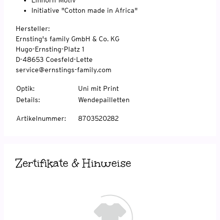
Initiative "Cotton made in Africa"
Hersteller:
Ernsting's family GmbH & Co. KG
Hugo-Ernsting-Platz 1
D-48653 Coesfeld-Lette
service@ernstings-family.com
Optik
:
Uni mit Print
Details
:
Wendepailletten
Artikelnummer
:
8703520282
Zertifikate & Hinweise