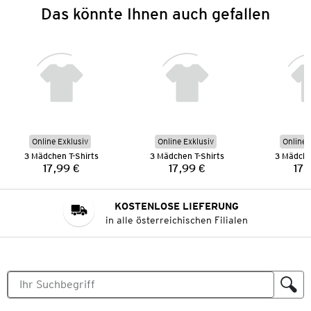
Das könnte Ihnen auch gefallen
Online Exklusiv
Online Exklusiv
Online 
3 Mädchen T-Shirts
3 Mädchen T-Shirts
3 Mädche
17,99 €
17,99 €
17,
Preis:
Preis:
KOSTENLOSE LIEFERUNG
in alle österreichischen Filialen