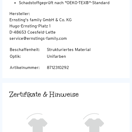
Schadstoffgeprüft nach "OEKO-TEX®"-Standard
Hersteller:
Ernsting's family GmbH & Co. KG
Hugo-Ernsting-Platz 1
D-48653 Coesfeld-Lette
service@ernstings-family.com
Beschaffenheit
:
Strukturiertes Material
Optik
:
Unifarben
Artikelnummer
:
8712310292
Zertifikate & Hinweise