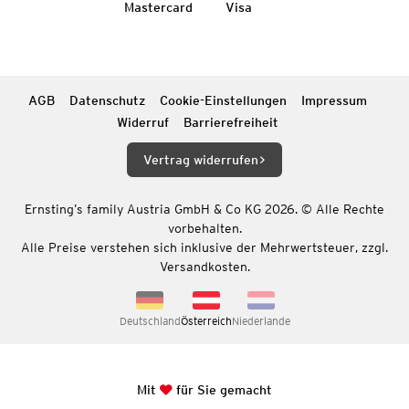
Mastercard
Visa
AGB
Datenschutz
Cookie-Einstellungen
Impressum
Widerruf
Barrierefreiheit
Vertrag widerrufen
Ernsting’s family Austria GmbH & Co KG 2026. © Alle Rechte
vorbehalten.
Alle Preise verstehen sich inklusive der Mehrwertsteuer, zzgl.
Versandkosten.
Deutschland
Österreich
Niederlande
Mit
für Sie gemacht