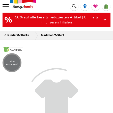
50% auf alle bereits reduzierten Artikel | Online &
in unseren Filialen
Kinder-T-Shirts
Mädchen T-Shirt
NACHHALTIG
Leider
Artikel leider ausverkauft
ausverkauft