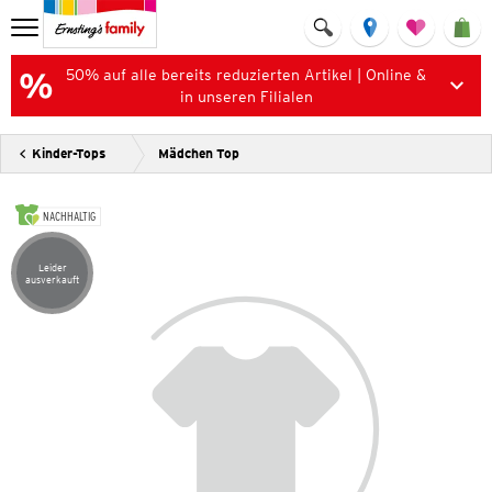
50% auf alle bereits reduzierten Artikel | Online &
in unseren Filialen
Kinder-Tops
Mädchen Top
NACHHALTIG
Leider
Artikel leider ausverkauft
ausverkauft