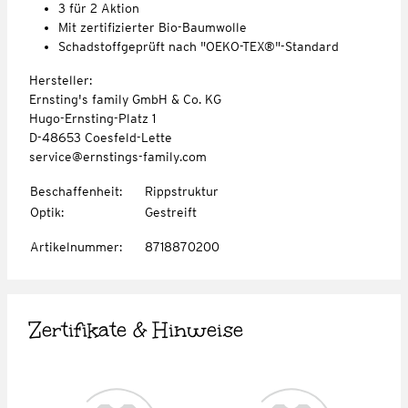
3 für 2 Aktion
Mit zertifizierter Bio-Baumwolle
Schadstoffgeprüft nach "OEKO-TEX®"-Standard
Hersteller:
Ernsting's family GmbH & Co. KG
Hugo-Ernsting-Platz 1
D-48653 Coesfeld-Lette
service@ernstings-family.com
Beschaffenheit
:
Rippstruktur
Optik
:
Gestreift
Artikelnummer
:
8718870200
Zertifikate & Hinweise