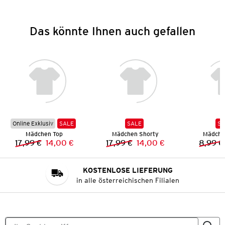
Das könnte Ihnen auch gefallen
Online Exklusiv
SALE
SALE
SA
Mädchen Top
Mädchen Shorty
Mädchen
17,99 €
14,00 €
17,99 €
14,00 €
8,99 €
Vorheriger Preis:
Neuer Preis:
Vorheriger Preis:
Neuer Preis:
KOSTENLOSE LIEFERUNG
in alle österreichischen Filialen