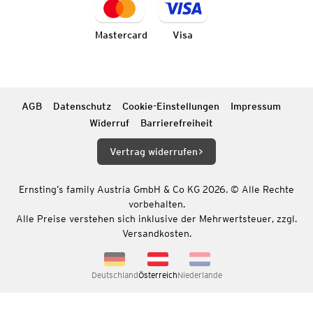
Mastercard
Visa
AGB
Datenschutz
Cookie-Einstellungen
Impressum
Widerruf
Barrierefreiheit
Vertrag widerrufen
Ernsting’s family Austria GmbH & Co KG 2026. © Alle Rechte
vorbehalten.
Alle Preise verstehen sich inklusive der Mehrwertsteuer, zzgl.
Versandkosten.
Deutschland
Österreich
Niederlande