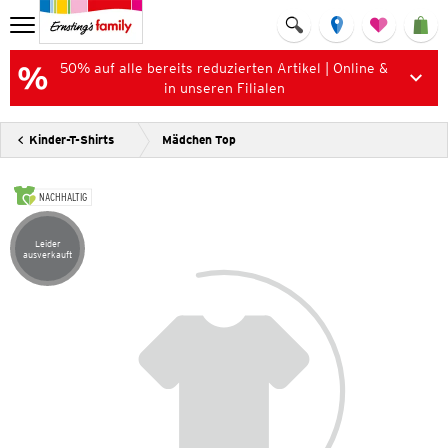
50% auf alle bereits reduzierten Artikel | Online &
in unseren Filialen
Kinder-T-Shirts
Mädchen Top
NACHHALTIG
Leider
Artikel leider ausverkauft
ausverkauft