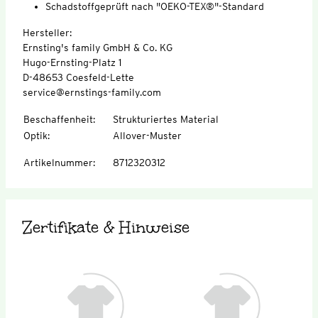
Schadstoffgeprüft nach "OEKO-TEX®"-Standard
Hersteller:
Ernsting's family GmbH & Co. KG
Hugo-Ernsting-Platz 1
D-48653 Coesfeld-Lette
service@ernstings-family.com
Beschaffenheit
:
Strukturiertes Material
Optik
:
Allover-Muster
Artikelnummer
:
8712320312
Zertifikate & Hinweise