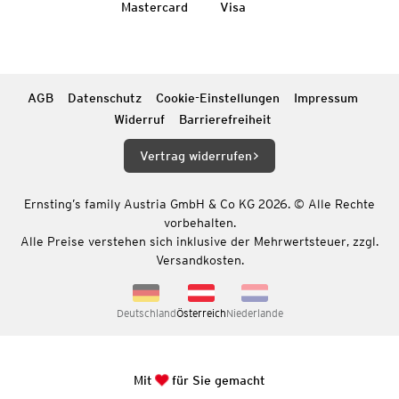
Mastercard
Visa
AGB
Datenschutz
Cookie-Einstellungen
Impressum
Widerruf
Barrierefreiheit
Vertrag widerrufen
Ernsting’s family Austria GmbH & Co KG 2026. © Alle Rechte
vorbehalten.
Alle Preise verstehen sich inklusive der Mehrwertsteuer, zzgl.
Versandkosten.
Deutschland
Österreich
Niederlande
Mit
für Sie gemacht