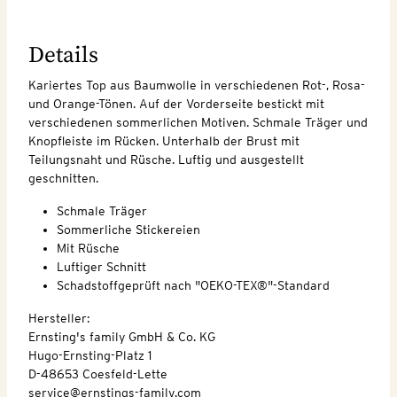
Details
Kariertes Top aus Baumwolle in verschiedenen Rot-, Rosa-
und Orange-Tönen. Auf der Vorderseite bestickt mit
verschiedenen sommerlichen Motiven. Schmale Träger und
Knopfleiste im Rücken. Unterhalb der Brust mit
Teilungsnaht und Rüsche. Luftig und ausgestellt
geschnitten.
Schmale Träger
Sommerliche Stickereien
Mit Rüsche
Luftiger Schnitt
Schadstoffgeprüft nach "OEKO-TEX®"-Standard
Hersteller:
Ernsting's family GmbH & Co. KG
Hugo-Ernsting-Platz 1
D-48653 Coesfeld-Lette
service@ernstings-family.com