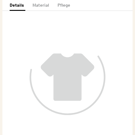
Details
Material
Pflege