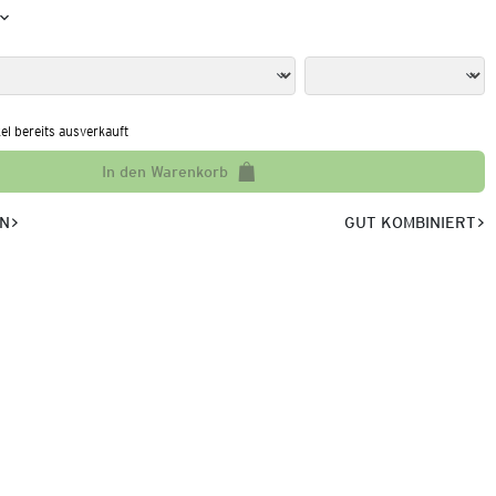
kel bereits ausverkauft
In den Warenkorb
EN
GUT KOMBINIERT