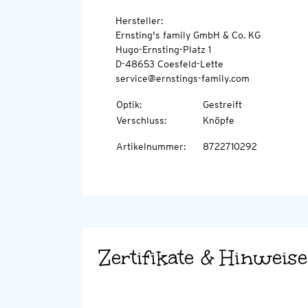
Hersteller:
Ernsting's family GmbH & Co. KG
Hugo-Ernsting-Platz 1
D-48653 Coesfeld-Lette
service@ernstings-family.com
Optik
:
Gestreift
Verschluss
:
Knöpfe
Artikelnummer
:
8722710292
Zertifikate & Hinweise