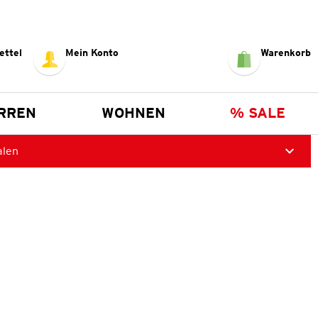
ettel
Mein Konto
Warenkorb
RREN
WOHNEN
% SALE
alen