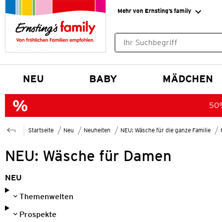
Mehr von Ernsting’s family
Keine Suchvorschläge gefund
NEU
BABY
MÄDCHEN
50%
Startseite
Neu
Neuheiten
NEU: Wäsche für die ganze Familie
NEU: Wäsche für Damen
NEU
Themenwelten
Prospekte