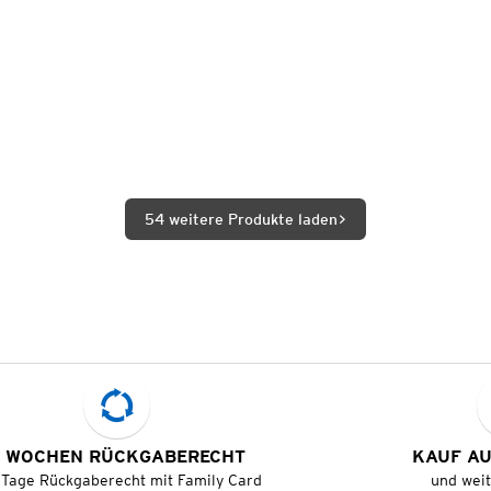
54 weitere Produkte laden
 WOCHEN RÜCKGABERECHT
KAUF A
 Tage Rückgaberecht mit Family Card
und wei