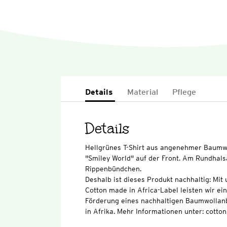
Details
Material
Pflege
Details
Hellgrünes T-Shirt aus angenehmer Baumwo
"Smiley World" auf der Front. Am Rundhal
Rippenbündchen.
Deshalb ist dieses Produkt nachhaltig: Mi
Cotton made in Africa-Label leisten wir ei
Förderung eines nachhaltigen Baumwollan
in Afrika. Mehr Informationen unter: cott