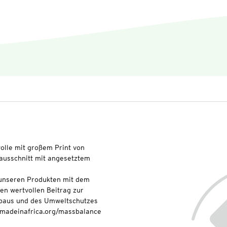
lle mit großem Print von
sausschnitt mit angesetztem
t unseren Produkten mit dem
nen wertvollen Beitrag zur
baus und des Umweltschutzes
onmadeinafrica.org/massbalance