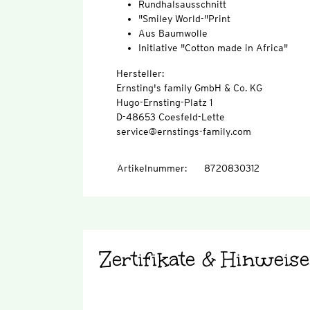
Rundhalsausschnitt
"Smiley World-"Print
Aus Baumwolle
Initiative "Cotton made in Africa"
Hersteller:
Ernsting's family GmbH & Co. KG
Hugo-Ernsting-Platz 1
D-48653 Coesfeld-Lette
service@ernstings-family.com
Artikelnummer
:
8720830312
Zertifikate & Hinweise