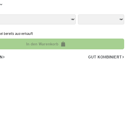
kel bereits ausverkauft
In den Warenkorb
EN
GUT KOMBINIERT