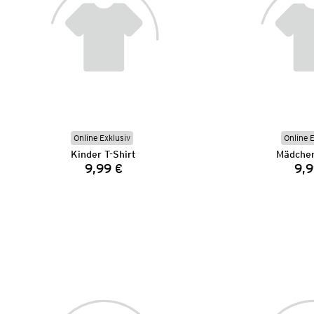
Online Exklusiv
Online 
Kinder T-Shirt
Mädchen
9,99 €
9,9
Preis: