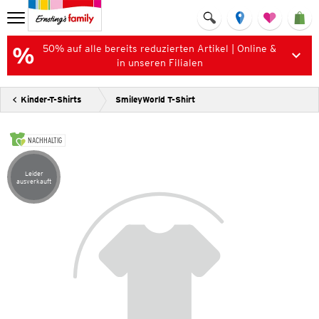
50% auf alle bereits reduzierten Artikel | Online &
in unseren Filialen
Kinder-T-Shirts
SmileyWorld T-Shirt
NACHHALTIG
Leider
Artikel leider ausverkauft
ausverkauft