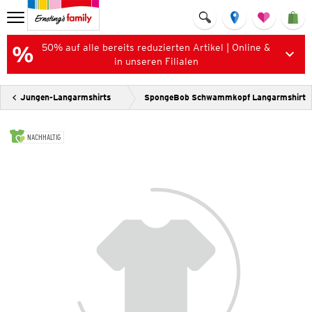
50% auf alle bereits reduzierten Artikel | Online &
in unseren Filialen
Jungen-Langarmshirts
SpongeBob Schwammkopf Langarmshirt
NACHHALTIG