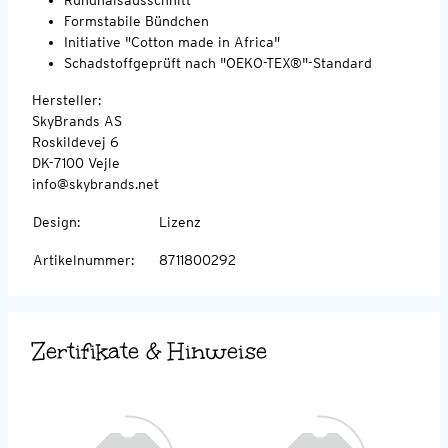
Formstabile Bündchen
Initiative "Cotton made in Africa"
Schadstoffgeprüft nach "OEKO-TEX®"-Standard
Hersteller:
SkyBrands AS
Roskildevej 6
DK-7100 Vejle
info@skybrands.net
Design
:
Lizenz
Artikelnummer
:
8711800292
Zertifikate & Hinweise