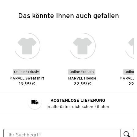
Das könnte Ihnen auch gefallen
Online Exklusiv
Online Exklusiv
Online 
MARVEL Sweatshirt
MARVEL Hoodie
MARVEL S
19,99 €
22,99 €
22,
Preis:
Preis:
KOSTENLOSE LIEFERUNG
in alle österreichischen Filialen