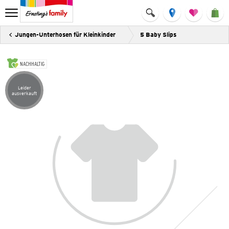
Jungen-Unterhosen für Kleinkinder
5 Baby Slips
NACHHALTIG
Leider
Artikel leider ausverkauft
ausverkauft