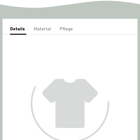
Details
Material
Pflege