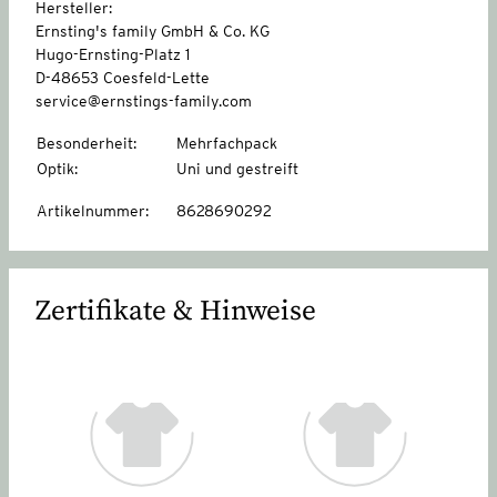
Hersteller:
Ernsting's family GmbH & Co. KG
Hugo-Ernsting-Platz 1
D-48653 Coesfeld-Lette
service@ernstings-family.com
Besonderheit
:
Mehrfachpack
Optik
:
Uni und gestreift
Artikelnummer
:
8628690292
Zertifikate & Hinweise