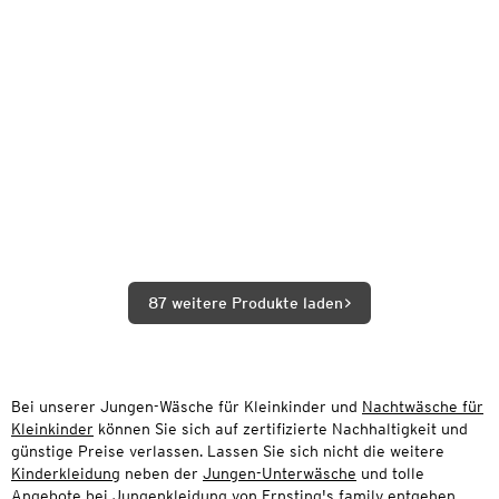
87 weitere Produkte laden
Bei unserer Jungen-Wäsche für Kleinkinder und
Nachtwäsche für
Kleinkinder
können Sie sich auf zertifizierte Nachhaltigkeit und
günstige Preise verlassen. Lassen Sie sich nicht die weitere
Kinderkleidung
neben der
Jungen-Unterwäsche
und tolle
Angebote bei
Jungenkleidung
von Ernsting's family entgehen.