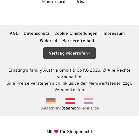
Mastercard
Visa
AGB
Datenschutz
Cookie-Einstellungen
Impressum
Widerruf
Barrierefreiheit
Vertrag widerrufen
Ernsting’s family Austria GmbH & Co KG 2026. © Alle Rechte
vorbehalten.
Alle Preise verstehen sich inklusive der Mehrwertsteuer, zzgl.
Versandkosten.
Deutschland
Österreich
Niederlande
Mit
für Sie gemacht